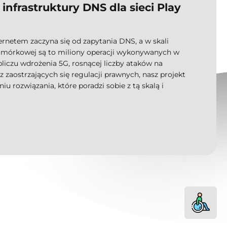
infrastruktury DNS dla sieci Play
ernetem zaczyna się od zapytania DNS, a w skali
komórkowej są to miliony operacji wykonywanych w
liczu wdrożenia 5G, rosnącej liczby ataków na
z zaostrzających się regulacji prawnych, nasz projekt
niu rozwiązania, które poradzi sobie z tą skalą i