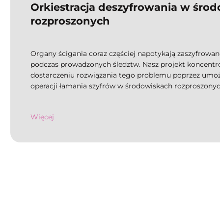
Orkiestracja deszyfrowania w śro
rozproszonych
Organy ścigania coraz częściej napotykają zaszyfrowa
podczas prowadzonych śledztw. Nasz projekt koncentro
dostarczeniu rozwiązania tego problemu poprzez umożli
operacji łamania szyfrów w środowiskach rozproszonyc
Więcej