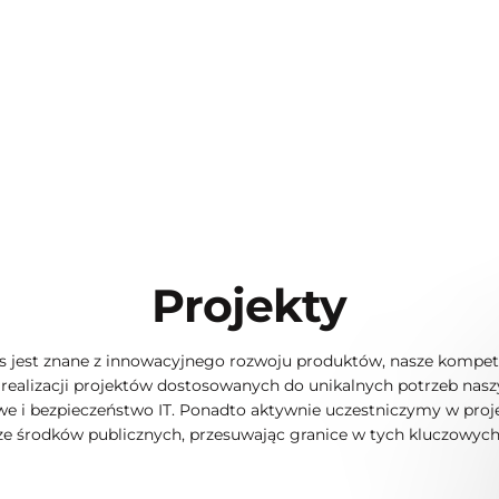
Projekty
 jest znane z innowacyjnego rozwoju produktów, nasze kompeten
 realizacji projektów dostosowanych do unikalnych potrzeb nas
we i bezpieczeństwo IT. Ponadto aktywnie uczestniczymy w pr
ze środków publicznych, przesuwając granice w tych kluczowych